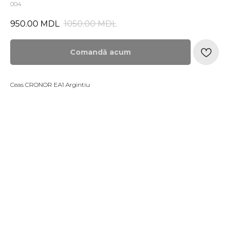
004
950.00
MDL
1050.00
MDL
Comandă acum
Ceas CRONOR EA1 Argintiu